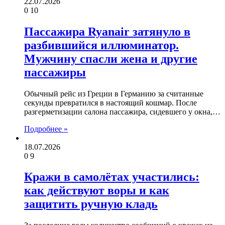
22.07.2026
0
10
Пассажира Ryanair затянуло в
разбившийся иллюминатор.
Мужчину спасли жена и другие
пассажиры
Обычный рейс из Греции в Германию за считанные
секунды превратился в настоящий кошмар. После
разгерметизации салона пассажира, сидевшего у окна,…
Подробнее »
18.07.2026
0
9
Кражи в самолётах участились:
как действуют воры и как
защитить ручную кладь