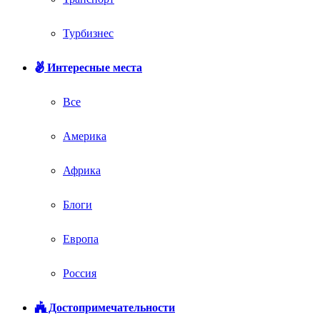
Турбизнес
Интересные места
Все
Америка
Африка
Блоги
Европа
Россия
Достопримечательности