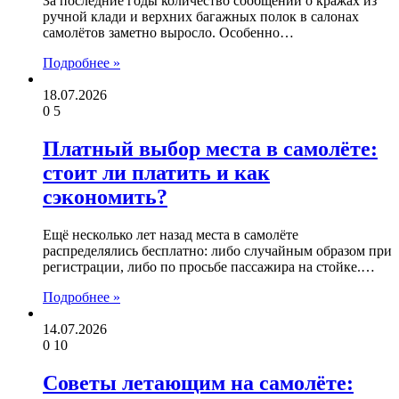
За последние годы количество сообщений о кражах из
ручной клади и верхних багажных полок в салонах
самолётов заметно выросло. Особенно…
Подробнее »
18.07.2026
0
5
Платный выбор места в самолёте:
стоит ли платить и как
сэкономить?
Ещё несколько лет назад места в самолёте
распределялись бесплатно: либо случайным образом при
регистрации, либо по просьбе пассажира на стойке.…
Подробнее »
14.07.2026
0
10
Советы летающим на самолёте: