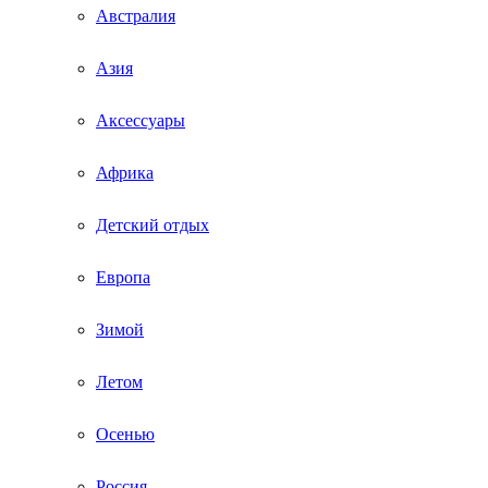
Австралия
Азия
Аксессуары
Африка
Детский отдых
Европа
Зимой
Летом
Осенью
Россия