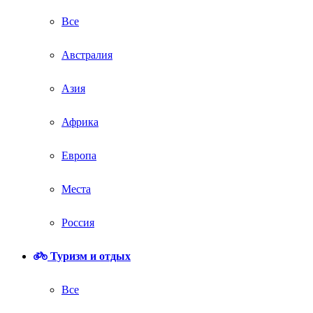
Все
Австралия
Азия
Африка
Европа
Места
Россия
Туризм и отдых
Все