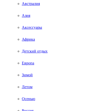
Австралия
Азия
Аксессуары
Африка
Детский отдых
Европа
Зимой
Летом
Осенью
Россия