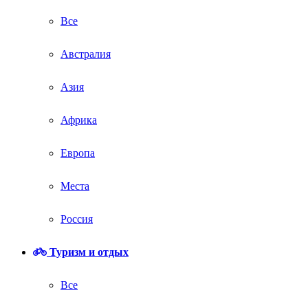
Все
Австралия
Азия
Африка
Европа
Места
Россия
Туризм и отдых
Все