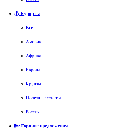
Курорты
Все
Америка
Африка
Европа
Круизы
Полезные советы
Россия
Горячие предложения