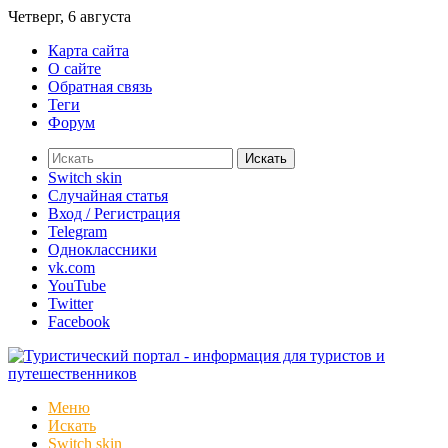
Четверг, 6 августа
Карта сайта
О сайте
Обратная связь
Теги
Форум
Искать
Switch skin
Случайная статья
Вход / Регистрация
Telegram
Одноклассники
vk.com
YouTube
Twitter
Facebook
Меню
Искать
Switch skin