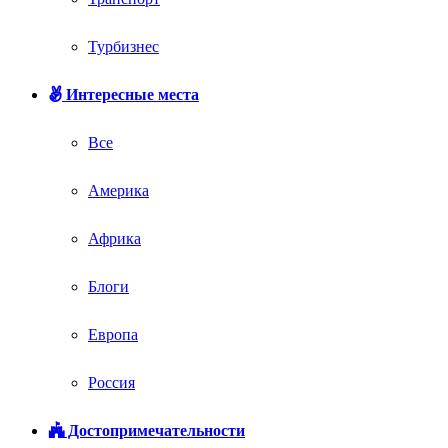
Турбизнес
Интересные места
Все
Америка
Африка
Блоги
Европа
Россия
Достопримечательности