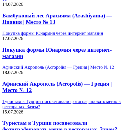
14.07.2026
Бамбуковый лес Арасияма (Arashiyama) —
Япония | Место № 13
Покупка формы Юнармия через интернет-магазин
17.07.2026
Покупка формы Юнармия через интернет-
магазин
Афинский Акрополь (Acropolis) — Греция | Место № 12
18.07.2026
Афинский Акрополь (Acropolis) — Греция |
Место № 12
Туристам в Турции посоветовали фотографировать меню в
ресторанах. Зачем?
15.07.2026
Туристам в Турции посоветовали
фотографировать меню в ресторанах. Зачем?