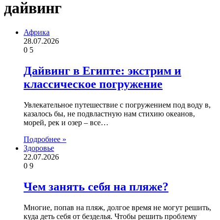
дайвинг
Африка
28.07.2026
0
5
Дайвинг в Египте: экстрим и
классическое погружение
Увлекательное путешествие с погружением под воду в,
казалось бы, не подвластную нам стихию океанов,
морей, рек и озер – все…
Подробнее »
Здоровье
22.07.2026
0
9
Чем занять себя на пляже?
Многие, попав на пляж, долгое время не могут решить,
куда деть себя от безделья. Чтобы решить проблему