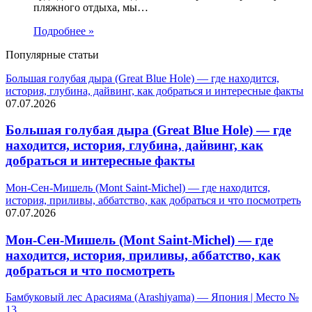
пляжного отдыха, мы…
Подробнее »
Популярные статьи
Большая голубая дыра (Great Blue Hole) — где находится,
история, глубина, дайвинг, как добраться и интересные факты
07.07.2026
Большая голубая дыра (Great Blue Hole) — где
находится, история, глубина, дайвинг, как
добраться и интересные факты
Мон-Сен-Мишель (Mont Saint-Michel) — где находится,
история, приливы, аббатство, как добраться и что посмотреть
07.07.2026
Мон-Сен-Мишель (Mont Saint-Michel) — где
находится, история, приливы, аббатство, как
добраться и что посмотреть
Бамбуковый лес Арасияма (Arashiyama) — Япония | Место №
13