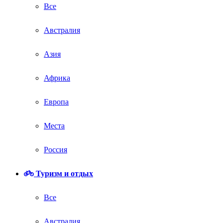
Все
Австралия
Азия
Африка
Европа
Места
Россия
Туризм и отдых
Все
Австралия