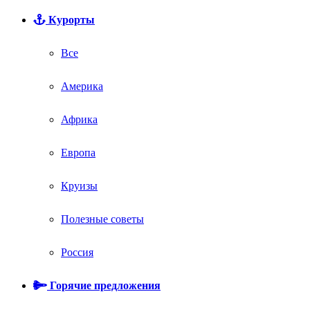
Курорты
Все
Америка
Африка
Европа
Круизы
Полезные советы
Россия
Горячие предложения