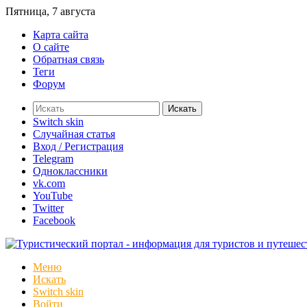
Пятница, 7 августа
Карта сайта
О сайте
Обратная связь
Теги
Форум
Искать
Switch skin
Случайная статья
Вход / Регистрация
Telegram
Одноклассники
vk.com
YouTube
Twitter
Facebook
Меню
Искать
Switch skin
Войти