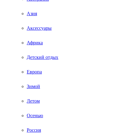
Азия
Аксессуары
Африка
Детский отдых
Европа
Зимой
Летом
Осенью
Россия