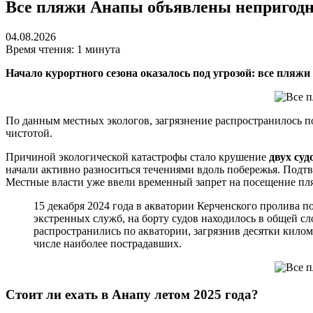
Все пляжи Анапы объявлены непригодны
04.08.2026
Время чтения: 1 минута
Начало курортного сезона оказалось под угрозой: все пля
По данным местных экологов, загрязнение распространилось по
чистотой.
Причиной экологической катастрофы стало крушение
двух суд
начали активно разноситься течениями вдоль побережья. Подтв
Местные власти уже ввели временный запрет на посещение пл
15 декабря 2024 года в акватории Керченского пролива 
экстренных служб, на борту судов находилось в общей сл
распространились по акватории, загрязнив десятки кило
числе наиболее пострадавших.
Стоит ли ехать в Анапу летом 2025 года?