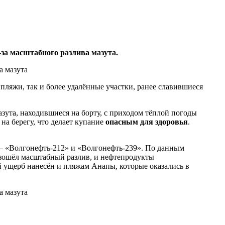
-за масштабного разлива мазута.
пляжи, так и более удалённые участки, ранее славившиеся
зута, находившиеся на борту, с приходом тёплой погоды
на берегу, что делает купание
опасным для здоровья
.
 — «Волгонефть-212» и «Волгонефть-239». По данным
оизошёл масштабный разлив, и нефтепродукты
й ущерб нанесён и пляжам Анапы, которые оказались в