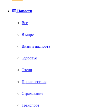
Новости
Все
В мире
Визы и паспорта
Здоровье
Отели
Происшествия
Страхование
Транспорт